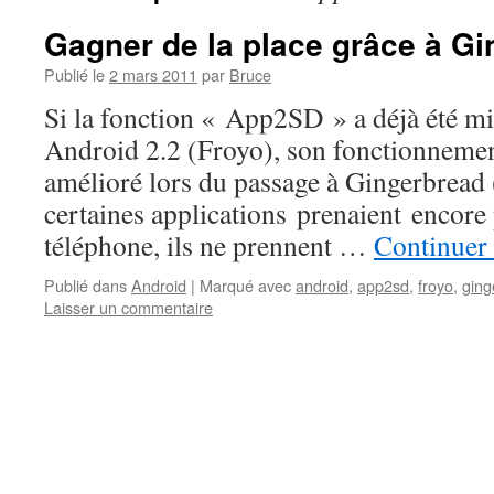
Gagner de la place grâce à G
Publié le
2 mars 2011
par
Bruce
Si la fonction « App2SD » a déjà été mi
Android 2.2 (Froyo), son fonctionnemen
amélioré lors du passage à Gingerbread (
certaines applications prenaient encore
téléphone, ils ne prennent …
Continuer 
Publié dans
Android
|
Marqué avec
android
,
app2sd
,
froyo
,
ging
Laisser un commentaire