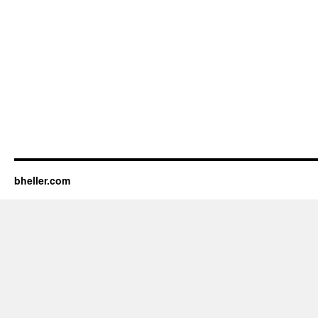
bheller.com