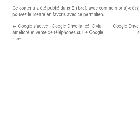
Ce contenu a été publié dans
En bref
, avec comme mot(s)-clé(
pouvez le mettre en favoris avec
ce permalien
.
←
Google s’active ! Google Drive lancé, GMail
Google Drive
amélioré et vente de téléphones sur le Google
Play !