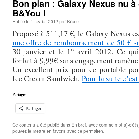
Bon plan : Galaxy Nexus nu à
B&You !
Publié le
1 février 2012
par
Bruce
Proposé à 511,17 €, le Galaxy Nexus e
une offre de remboursement de 50 € s
30 janvier et le 1° avril 2012. Ce qu
forfait à 9,99€ sans engagement ramène 
Un excellent prix pour ce portable po
Ice Cream Sandwich.
Pour la suite c’est 
Partager :
Partager
Ce contenu a été publié dans
En bref
, avec comme mot(s)-clé(
pouvez le mettre en favoris avec
ce permalien
.